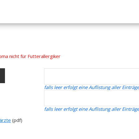
oma nicht für Futterallergiker
falls leer erfolgt eine Auflistung aller Ein
falls leer erfolgt eine Auflistung aller Eintr
rärzte
(pdf)